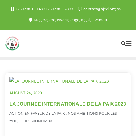
+250788305148 /+250788232898
contact@ajecl.org.rw
Mageragere, Nyarugenge, Kigali, Rwanda
AUGUST 24, 2023
LA JOURNEE INTERNATIONALE DE LA PAIX 2023
ACTION EN FAVEUR DE LA PAIX : NOS AMBITIONS POUR LES
#OBJECTIFS MONDIAUX.